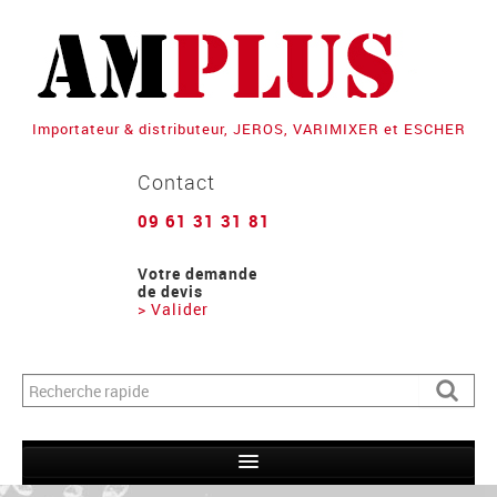
Importateur & distributeur, JEROS, VARIMIXER et ESCHER
Contact
09 61 31 31 81
Votre demande
de devis
> Valider
Formulaire de recherche
Recher