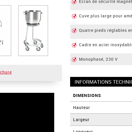
Ecran de sécurité magné
Cuve plus large pour amél
Quatre pieds réglables e
Cadre en acier inoxydabl
Monophasé, 230 V
ochure
INFORMATIONS TECHNI
DIMENSIONS
Hauteur
Largeur
Longueur