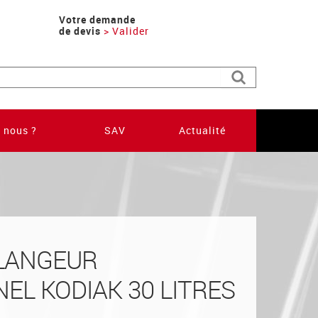
Votre demande
de devis
> Valider
e recherche
Rechercher
 nous ?
SAV
Actualité
LANGEUR
EL KODIAK 30 LITRES