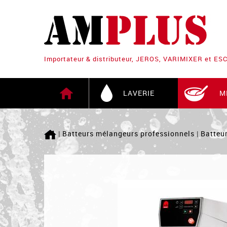
Importateur & distributeur, JEROS, VARIMIXER et E
LAVERIE
M
|
Batteurs mélangeurs professionnels
|
Batteu