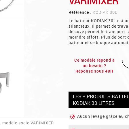
VARIMIXER
Référence :
KODIAK 30L
Le batteur KODIAK 30L est u
silencieux, il permet de trav
de cuve permet le transport l
moindre effort. Plus de port 
batteur et se bloque automa
Ce modèle répond à
un besoin ?
Réponse sous 48H
LES + PRODUITS BATT
KODIAK 30 LITRES
Aucun levage grâce au c
0L modèle socle VARIMIXER