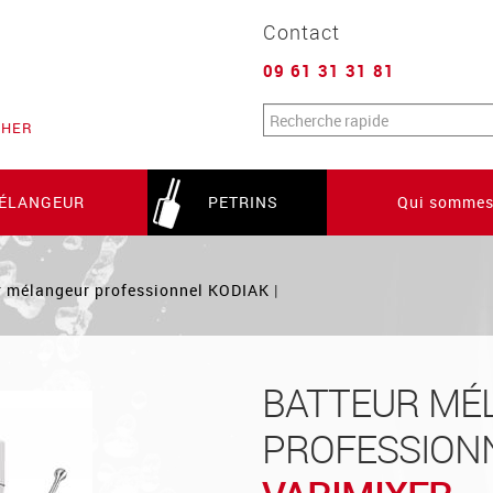
Contact
09 61 31 31 81
Formulaire d
SCHER
ÉLANGEUR
PETRINS
Qui sommes
r mélangeur professionnel KODIAK
|
BATTEUR MÉ
PROFESSIONN