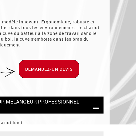
n modèle innovant. Ergonomique, robuste et
ailler dans tous les environnements. Le chariot
a cuve du batteur à la zone de travail sans le
du bol, la cuve s'emboite dans les bras du
tiquement
DEMANDEZ-UN DEVIS
EUR MÉLANGEUR PROFESSIONNEL
hariot haut