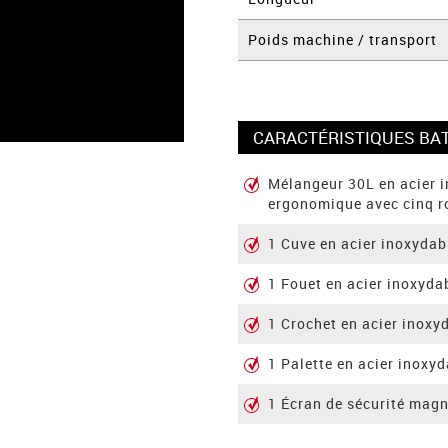
Poids machine / transport
CARACTÉRISTIQUES BAT
Mélangeur 30L en acier i
ergonomique avec cinq r
1 Cuve en acier inoxydab
1 Fouet en acier inoxyda
1 Crochet en acier inoxy
1 Palette en acier inoxy
1 Écran de sécurité mag