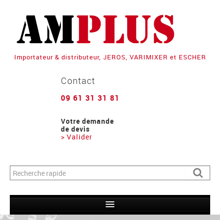
Importateur & distributeur, JEROS, VARIMIXER et ESCHER
Contact
09 61 31 31 81
Votre demande
de devis
> Valider
Formulaire de recherche
Recher