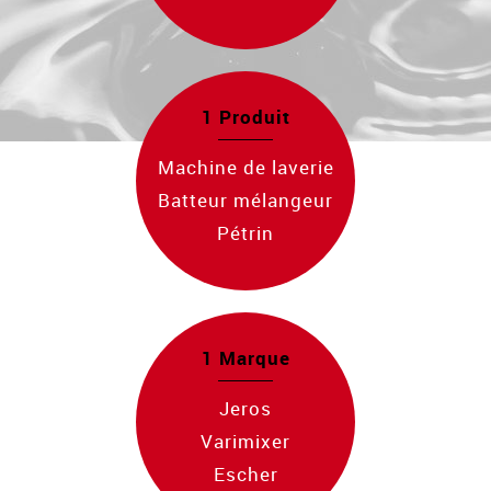
1 Produit
Machine de laverie
Batteur mélangeur
Pétrin
1 Marque
Jeros
Varimixer
Escher