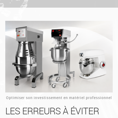
ACCUEIL
LAVERIE
MÉLANGEUR
PETRINS
Qui sommes nous ?
SAV
Optimiser son investissement en matériel professionnel
Actualité
LES ERREURS À ÉVITER