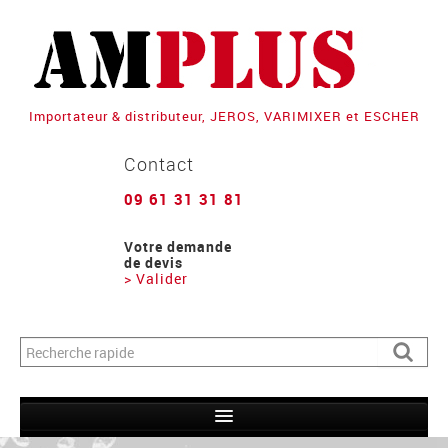
Importateur & distributeur, JEROS, VARIMIXER et ESCHER
Contact
09 61 31 31 81
Votre demande
de devis
> Valider
Formulaire de recherche
Recher