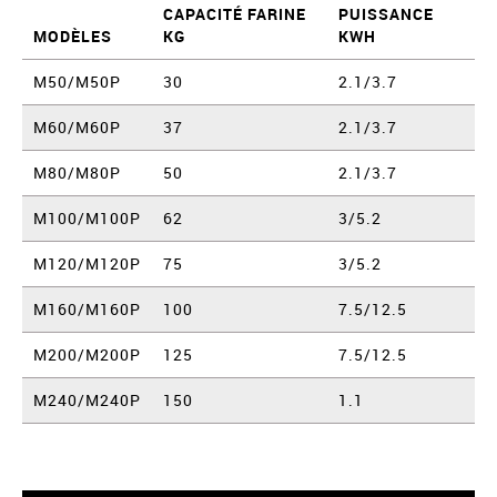
CAPACITÉ FARINE
PUISSANCE
MODÈLES
KG
KWH
M50/M50P
30
2.1/3.7
M60/M60P
37
2.1/3.7
M80/M80P
50
2.1/3.7
M100/M100P
62
3/5.2
M120/M120P
75
3/5.2
M160/M160P
100
7.5/12.5
M200/M200P
125
7.5/12.5
M240/M240P
150
1.1