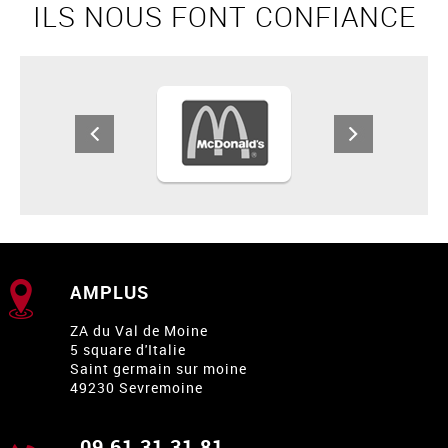
ILS NOUS FONT CONFIANCE
AMPLUS
ZA du Val de Moine
5 square d'Italie
Saint germain sur moine
49230 Sevremoine
09 61 31 31 81