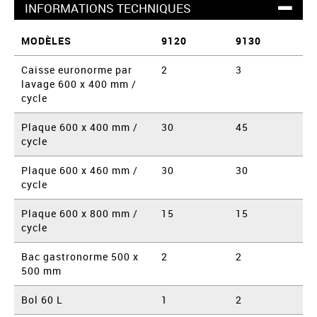
INFORMATIONS TECHNIQUES
MODÈLES
9120
9130
Caisse euronorme par
2
3
lavage 600 x 400 mm /
cycle
Plaque 600 x 400 mm /
30
45
cycle
Plaque 600 x 460 mm /
30
30
cycle
Plaque 600 x 800 mm /
15
15
cycle
Bac gastronorme 500 x
2
2
500 mm
Bol 60 L
1
2