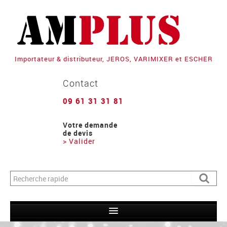
Importateur & distributeur, JEROS, VARIMIXER et ESCHER
Contact
09 61 31 31 81
Votre demande
de devis
> Valider
Formulaire de recherche
Recher