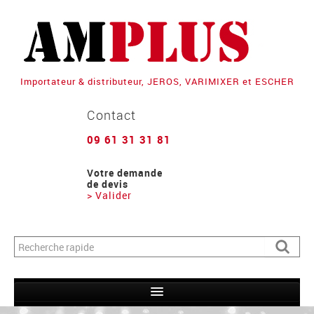
Importateur & distributeur, JEROS, VARIMIXER et ESCHER
Contact
09 61 31 31 81
Votre demande
de devis
> Valider
Formulaire de recherche
Recher