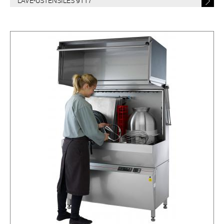
LAVE-USTENSILES 9117