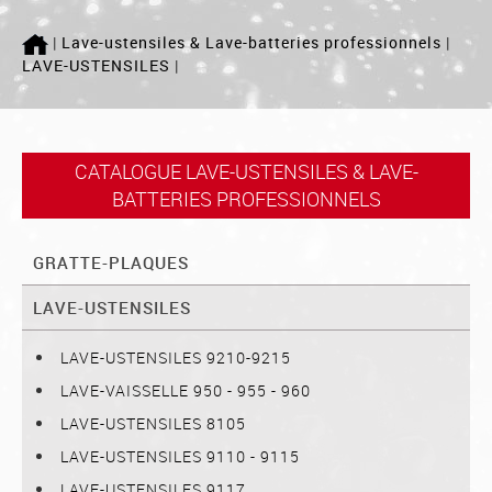
ACCUEIL
|
Lave-ustensiles & Lave-batteries professionnels
|
LAVE-USTENSILES
|
LAVERIE
MÉLANGEUR
CATALOGUE LAVE-USTENSILES & LAVE-
BATTERIES PROFESSIONNELS
PETRINS
GRATTE-PLAQUES
Qui sommes nous ?
LAVE-USTENSILES
SAV
LAVE-USTENSILES 9210-9215
LAVE-VAISSELLE 950 - 955 - 960
Actualité
LAVE-USTENSILES 8105
LAVE-USTENSILES 9110 - 9115
LAVE-USTENSILES 9117