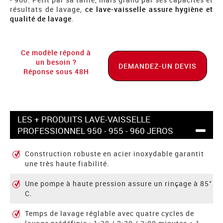
résultats de lavage,
ce lave-vaisselle assure hygiène et
qualité de lavage
.
Ce modèle répond à
un besoin ?
DEMANDEZ-UN DEVIS
Réponse sous 48H
LES + PRODUITS LAVE-VAISSELLE
PROFESSIONNEL 950 - 955 - 960 JEROS
Construction robuste en acier inoxydable garantit
une très haute fiabilité.
Une pompe à haute pression assure un rinçage à 85°
C.
Temps de lavage réglable avec quatre cycles de