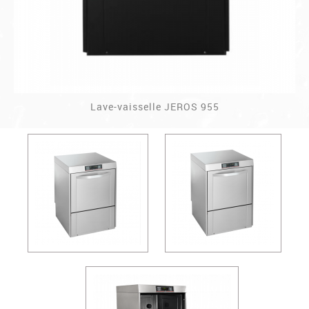
Lave-vaisselle JEROS 955