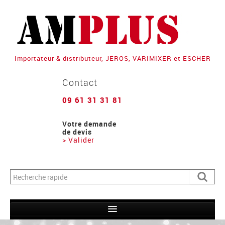
Importateur & distributeur, JEROS, VARIMIXER et ESCHER
Contact
09 61 31 31 81
Votre demande
de devis
> Valider
Formulaire de recherche
Recher