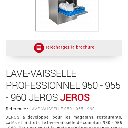
Téléchargez la brochure
LAVE-VAISSELLE
PROFESSIONNEL 950 - 955
- 960 JEROS
JEROS
Référence :
LAVE-VAISSELLE 950 - 955 - 960
JEROS a développé, pour les magasins, restaurants,
cafés et bistrots, le lave-vaisselle de comptoir 950 - 955
- 960. Petit par sa taille, mais grand par ses capacités et